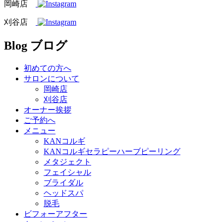
岡崎店
刈谷店
Blog
ブログ
初めての方へ
サロンについて
岡崎店
刈谷店
オーナー挨拶
ご予約へ
メニュー
KANコルギ
KANコルギセラピーハーブピーリング
メタジェクト
フェイシャル
ブライダル
ヘッドスパ
脱毛
ビフォーアフター