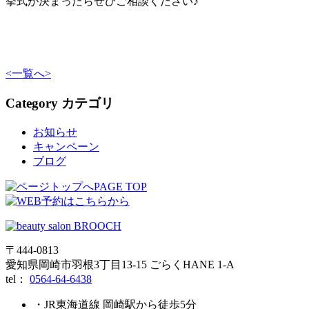
挙式が決まったらぜひご相談ください♪
<
一覧へ
>
Category
カテゴリ
お知らせ
キャンペーン
ブログ
PAGE TOP
〒444-0813
愛知県岡崎市羽根3丁目13‐15 ごらくHANE 1-A
tel：
0564-64-6438
・JR東海道線 岡崎駅から徒歩5分