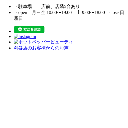
・駐車場 店前、店隣5台あり
・open 月～金 10:00〜19:00 土 9:00〜18:00 close 日
曜日
刈谷店のお客様からのお声