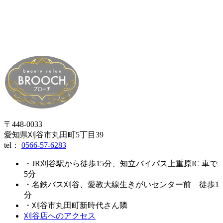
〒448-0033
愛知県刈谷市丸田町5丁目39
tel：
0566-57-6283
・JR刈谷駅から徒歩15分、知立バイパス上重原IC 車で
5分
・名鉄バス刈谷、愛教大線生きがいセンター前 徒歩1
分
・刈谷市丸田町新時代さん隣
刈谷店へのアクセス