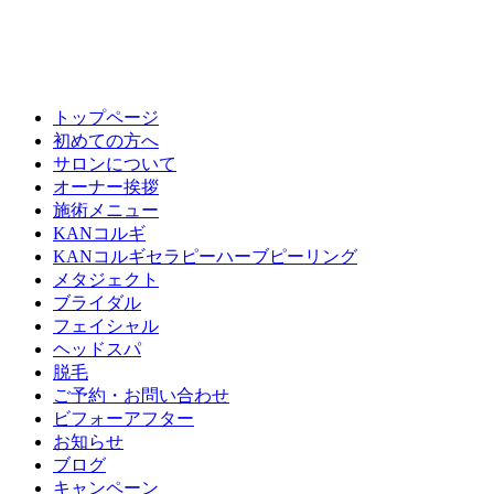
トップページ
初めての方へ
サロンについて
オーナー挨拶
施術メニュー
KANコルギ
KANコルギセラピーハーブピーリング
メタジェクト
ブライダル
フェイシャル
ヘッドスパ
脱毛
ご予約・お問い合わせ
ビフォーアフター
お知らせ
ブログ
キャンペーン