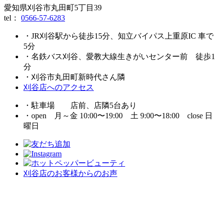
愛知県刈谷市丸田町5丁目39
tel：
0566-57-6283
・JR刈谷駅から徒歩15分、知立バイパス上重原IC 車で
5分
・名鉄バス刈谷、愛教大線生きがいセンター前 徒歩1
分
・刈谷市丸田町新時代さん隣
刈谷店へのアクセス
・駐車場 店前、店隣5台あり
・open 月～金 10:00〜19:00 土 9:00〜18:00 close 日
曜日
刈谷店のお客様からのお声