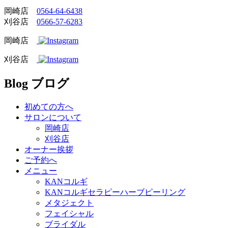
岡崎店
0564-64-6438
刈谷店
0566-57-6283
岡崎店
刈谷店
Blog
ブログ
初めての方へ
サロンについて
岡崎店
刈谷店
オーナー挨拶
ご予約へ
メニュー
KANコルギ
KANコルギセラピーハーブピーリング
メタジェクト
フェイシャル
ブライダル