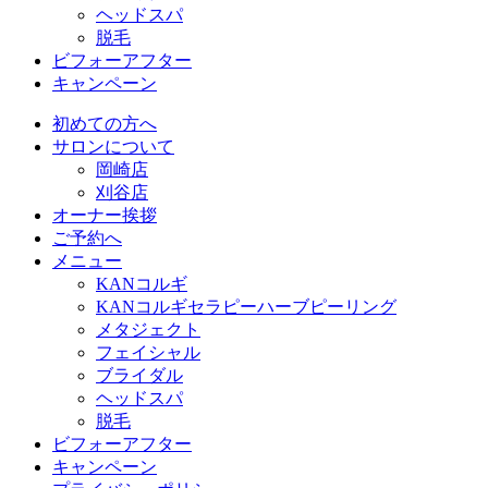
ヘッドスパ
脱毛
ビフォーアフター
キャンペーン
初めての方へ
サロンについて
岡崎店
刈谷店
オーナー挨拶
ご予約へ
メニュー
KANコルギ
KANコルギセラピーハーブピーリング
メタジェクト
フェイシャル
ブライダル
ヘッドスパ
脱毛
ビフォーアフター
キャンペーン