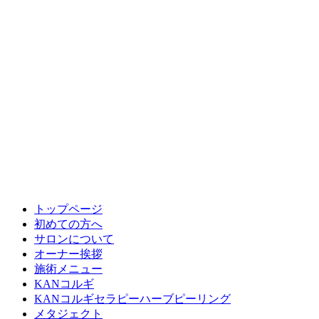
トップページ
初めての方へ
サロンについて
オーナー挨拶
施術メニュー
KANコルギ
KANコルギセラピーハーブピーリング
メタジェクト