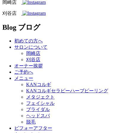
岡崎店
刈谷店
Blog
ブログ
初めての方へ
サロンについて
岡崎店
刈谷店
オーナー挨拶
ご予約へ
メニュー
KANコルギ
KANコルギセラピーハーブピーリング
メタジェクト
フェイシャル
ブライダル
ヘッドスパ
脱毛
ビフォーアフター