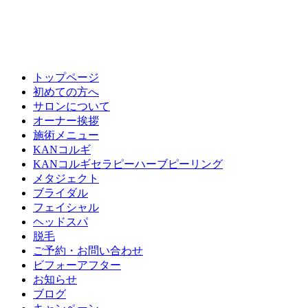
トップページ
初めての方へ
サロンについて
オーナー挨拶
施術メニュー
KANコルギ
KANコルギセラピーハーブピーリング
メタジェクト
ブライダル
フェイシャル
ヘッドスパ
脱毛
ご予約・お問い合わせ
ビフォーアフター
お知らせ
ブログ