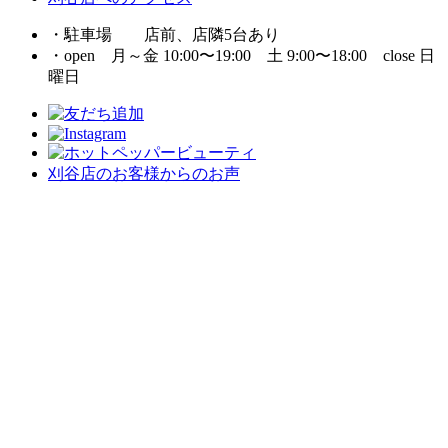
・駐車場 店前、店隣5台あり
・open 月～金 10:00〜19:00 土 9:00〜18:00 close 日
曜日
刈谷店のお客様からのお声