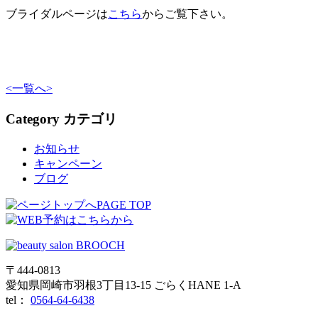
ブライダルページは
こちら
からご覧下さい。
<
一覧へ
>
Category
カテゴリ
お知らせ
キャンペーン
ブログ
PAGE TOP
〒444-0813
愛知県岡崎市羽根3丁目13‐15 ごらくHANE 1-A
tel：
0564-64-6438