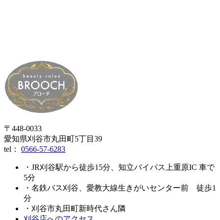
〒448-0033
愛知県刈谷市丸田町5丁目39
tel：
0566-57-6283
・JR刈谷駅から徒歩15分、知立バイパス上重原IC 車で
5分
・名鉄バス刈谷、愛教大線生きがいセンター前 徒歩1
分
・刈谷市丸田町新時代さん隣
刈谷店へのアクセス