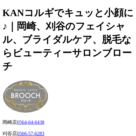
KANコルギでキュッと小顔に
♪｜岡崎、刈谷のフェイシャ
ル、ブライダルケア、脱毛な
らビューティーサロンブロー
チ
岡崎店
0564-64-6438
刈谷店
0566-57-6283