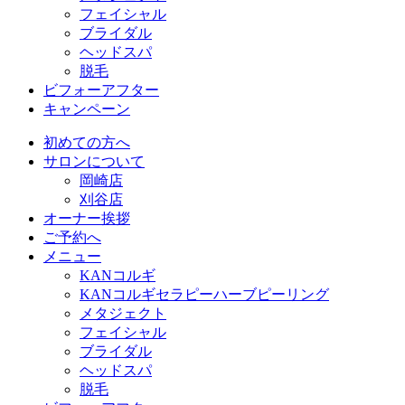
フェイシャル
ブライダル
ヘッドスパ
脱毛
ビフォーアフター
キャンペーン
初めての方へ
サロンについて
岡崎店
刈谷店
オーナー挨拶
ご予約へ
メニュー
KANコルギ
KANコルギセラピーハーブピーリング
メタジェクト
フェイシャル
ブライダル
ヘッドスパ
脱毛