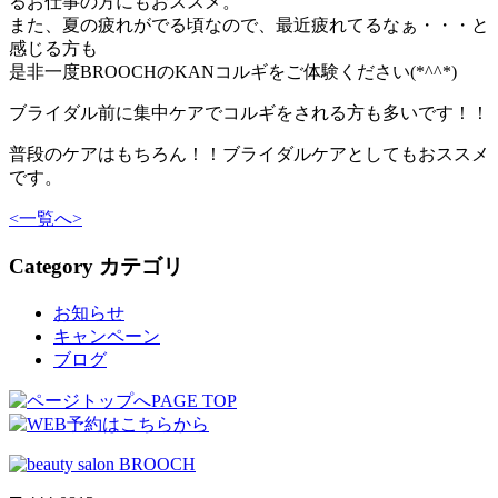
るお仕事の方にもおススメ。
また、夏の疲れがでる頃なので、最近疲れてるなぁ・・・と
感じる方も
是非一度BROOCHのKANコルギをご体験ください(*^^*)
ブライダル前に集中ケアでコルギをされる方も多いです！！
普段のケアはもちろん！！ブライダルケアとしてもおススメ
です。
<
一覧へ
>
Category
カテゴリ
お知らせ
キャンペーン
ブログ
PAGE TOP