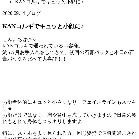
KANコルギでキュッと小顔に♪
2020.09.14
ブログ
KANコルギでキュッと小顔に♪
こんにちは(^^♪
KANコルギで通われているお客様。
約5ヵ月お手入れをしてきて、初回の石膏パックと本日の石
膏パックを比べて大喜び！！
お顔全体的にキュッと小さくなり、フェイスラインもスッキ
リ★
お顔だけではなく、肩や背中も流していきますので日常の疲
れもとれて身体もスッキリしますよ。
特に、スマホをよく見られる方、同じ姿勢で長時間過ごされ