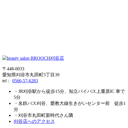
〒448-0033
愛知県刈谷市丸田町5丁目39
tel：
0566-57-6283
・JR刈谷駅から徒歩15分、知立バイパス上重原IC 車で
5分
・名鉄バス刈谷、愛教大線生きがいセンター前 徒歩1
分
・刈谷市丸田町新時代さん隣
刈谷店へのアクセス