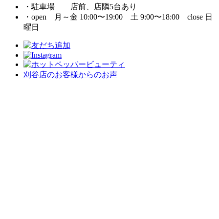
・駐車場 店前、店隣5台あり
・open 月～金 10:00〜19:00 土 9:00〜18:00 close 日
曜日
刈谷店のお客様からのお声