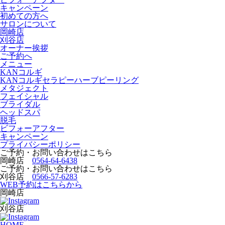
キャンペーン
初めての方へ
サロンについて
岡崎店
刈谷店
オーナー挨拶
ご予約へ
メニュー
KANコルギ
KANコルギセラピーハーブピーリング
メタジェクト
フェイシャル
ブライダル
ヘッドスパ
脱毛
ビフォーアフター
キャンペーン
プライバシーポリシー
ご予約・お問い合わせはこちら
岡崎店
0564-64-6438
ご予約・お問い合わせはこちら
刈谷店
0566-57-6283
WEB予約はこちらから
岡崎店
刈谷店
HOME