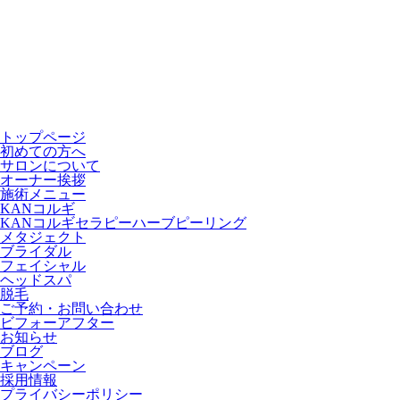
トップページ
初めての方へ
サロンについて
オーナー挨拶
施術メニュー
KANコルギ
KANコルギセラピーハーブピーリング
メタジェクト
ブライダル
フェイシャル
ヘッドスパ
脱毛
ご予約・お問い合わせ
ビフォーアフター
お知らせ
ブログ
キャンペーン
採用情報
プライバシーポリシー