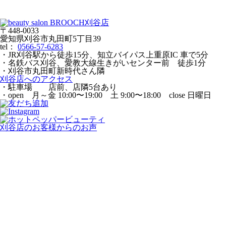
〒448-0033
愛知県刈谷市丸田町5丁目39
tel：
0566-57-6283
・JR刈谷駅から徒歩15分、知立バイパス上重原IC 車で5分
・名鉄バス刈谷、愛教大線生きがいセンター前 徒歩1分
・刈谷市丸田町新時代さん隣
刈谷店へのアクセス
・駐車場 店前、店隣5台あり
・open 月～金 10:00〜19:00 土 9:00〜18:00 close 日曜日
刈谷店のお客様からのお声