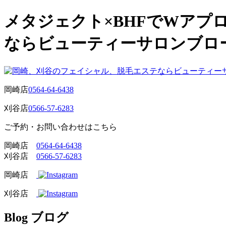
メタジェクト×BHFでWア
ならビューティーサロンブロ
岡崎店
0564-64-6438
刈谷店
0566-57-6283
ご予約・お問い合わせはこちら
岡崎店
0564-64-6438
刈谷店
0566-57-6283
岡崎店
刈谷店
Blog
ブログ