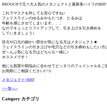
BROOCHで元々大人気のメタジェクトと最新美ハイフのBH
これでマスクを外しても安心ですね♪
フェイスラインのゆるみやもたつき、たるみは
年齢を感じさせてしまいます。。。
なのでキュッとリフトアップして、引き上げ＆引き締めを
していきましょう♪
目元や口元の細かい部分が気になる方はメタジェクト★
フェイスラインの引き上げや毛穴などの引き締めもしたい方は
ぜ～んぶ気になる方はどちらも一緒に♪
オススメです！
他にも肌質や肌悩みに合わせてピッタリのフェイシャルをご
お気軽にご相談ください(^^)/
メタジェクト+BHF
<
一覧へ
>
Category
カテゴリ