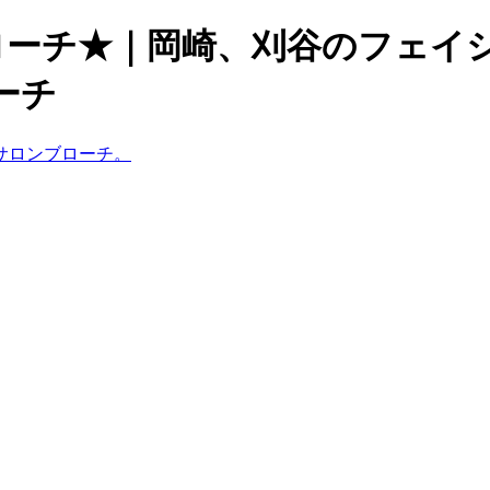
プローチ★｜岡崎、刈谷のフェイ
ーチ