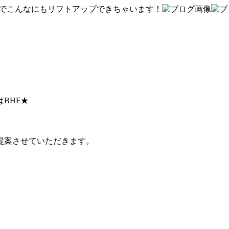
Fでこんなにもリフトアップできちゃいます！
BHF★
提案させていただきます。