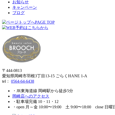
お知らせ
キャンペーン
ブログ
PAGE TOP
〒444-0813
愛知県岡崎市羽根3丁目13‐15 ごらくHANE 1-A
tel：
0564-64-6438
・JR東海道線 岡崎駅から徒歩5分
岡崎店へのアクセス
・駐車場完備 10・11・12
・open 月～金 10:00〜19:00 土 9:00〜18:00 close 日曜