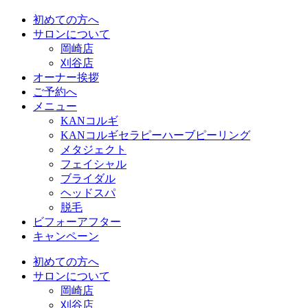
初めての方へ
サロンについて
岡崎店
刈谷店
オーナー挨拶
ご予約へ
メニュー
KANコルギ
KANコルギセラピーハーブピーリング
メタジェクト
フェイシャル
ブライダル
ヘッドスパ
脱毛
ビフォーアフター
キャンペーン
初めての方へ
サロンについて
岡崎店
刈谷店