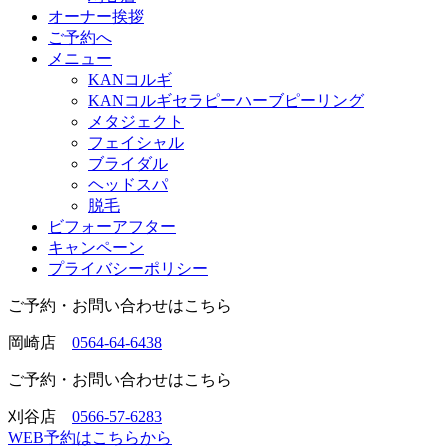
オーナー挨拶
ご予約へ
メニュー
KANコルギ
KANコルギセラピーハーブピーリング
メタジェクト
フェイシャル
ブライダル
ヘッドスパ
脱毛
ビフォーアフター
キャンペーン
プライバシーポリシー
ご予約・お問い合わせはこちら
岡崎店
0564-64-6438
ご予約・お問い合わせはこちら
刈谷店
0566-57-6283
WEB予約はこちらから