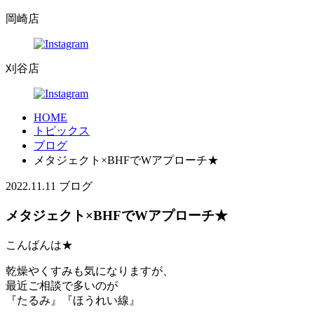
岡崎店
刈谷店
HOME
トピックス
ブログ
メタジェクト×BHFでWアプローチ★
2022.11.11
ブログ
メタジェクト×BHFでWアプローチ★
こんばんは★
乾燥やくすみも気になりますが、
最近ご相談で多いのが
『たるみ』『ほうれい線』