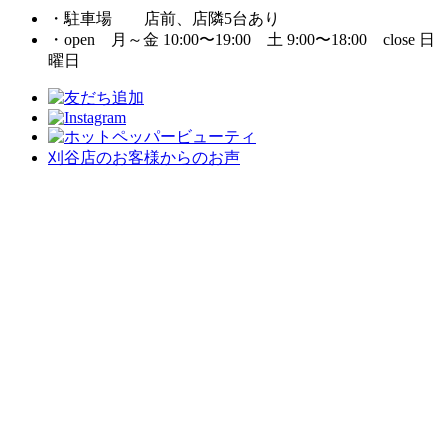
・駐車場 店前、店隣5台あり
・open 月～金 10:00〜19:00 土 9:00〜18:00 close 日
曜日
刈谷店のお客様からのお声