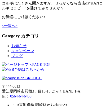
コルギはたくさん聞きますが、せっかくなら当店の”KANコ
ルギセラピー”を受けてみませんか？
お気軽にご相談ください♪
<
一覧へ
>
Category
カテゴリ
お知らせ
キャンペーン
ブログ
PAGE TOP
〒444-0813
愛知県岡崎市羽根3丁目13‐15 ごらくHANE 1-A
tel：
0564-64-6438
・JR東海道線 岡崎駅から徒歩5分