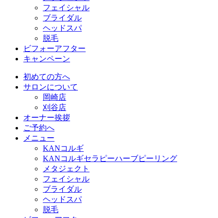
フェイシャル
ブライダル
ヘッドスパ
脱毛
ビフォーアフター
キャンペーン
初めての方へ
サロンについて
岡崎店
刈谷店
オーナー挨拶
ご予約へ
メニュー
KANコルギ
KANコルギセラピーハーブピーリング
メタジェクト
フェイシャル
ブライダル
ヘッドスパ
脱毛