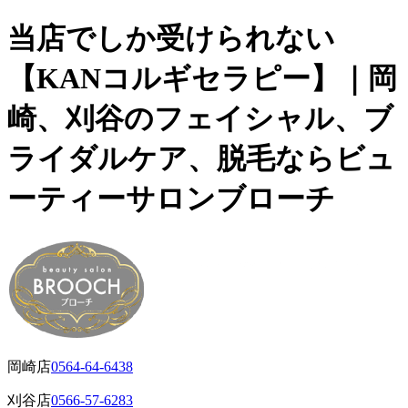
当店でしか受けられない
【KANコルギセラピー】｜岡
崎、刈谷のフェイシャル、ブ
ライダルケア、脱毛ならビュ
ーティーサロンブローチ
岡崎店
0564-64-6438
刈谷店
0566-57-6283