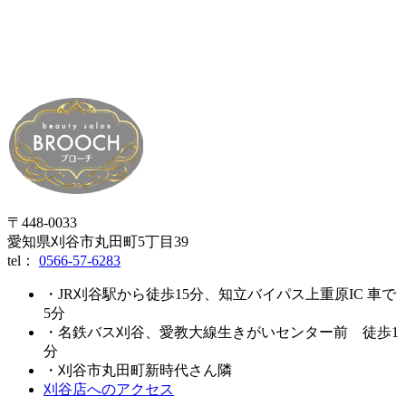
〒448-0033
愛知県刈谷市丸田町5丁目39
tel：
0566-57-6283
・JR刈谷駅から徒歩15分、知立バイパス上重原IC 車で
5分
・名鉄バス刈谷、愛教大線生きがいセンター前 徒歩1
分
・刈谷市丸田町新時代さん隣
刈谷店へのアクセス