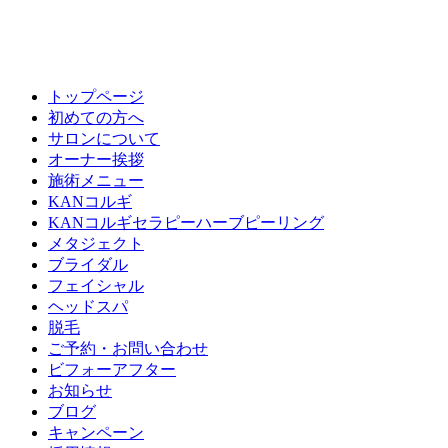
トップページ
初めての方へ
サロンについて
オーナー挨拶
施術メニュー
KANコルギ
KANコルギセラピーハーブピーリング
メタジェクト
ブライダル
フェイシャル
ヘッドスパ
脱毛
ご予約・お問い合わせ
ビフォーアフター
お知らせ
ブログ
キャンペーン