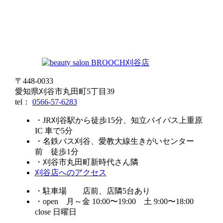
〒448-0033
愛知県刈谷市丸田町5丁目39
tel：
0566-57-6283
・JR刈谷駅から徒歩15分、知立バイパス上重原
IC 車で5分
・名鉄バス刈谷、愛教大線生きがいセンター
前 徒歩1分
・刈谷市丸田町新時代さん隣
刈谷店へのアクセス
・駐車場 店前、店隣5台あり
・open 月～金 10:00〜19:00 土 9:00〜18:00
close 日曜日