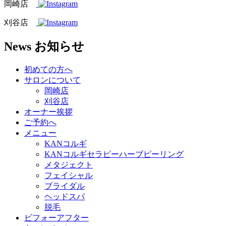
岡崎店
刈谷店
News
お知らせ
初めての方へ
サロンについて
岡崎店
刈谷店
オーナー挨拶
ご予約へ
メニュー
KANコルギ
KANコルギセラピーハーブピーリング
メタジェクト
フェイシャル
ブライダル
ヘッドスパ
脱毛
ビフォーアフター