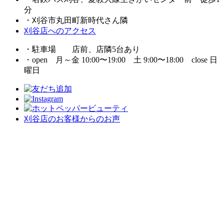
分
・刈谷市丸田町新時代さん隣
刈谷店へのアクセス
・駐車場 店前、店隣5台あり
・open 月～金 10:00〜19:00 土 9:00〜18:00 close 日
曜日
刈谷店のお客様からのお声