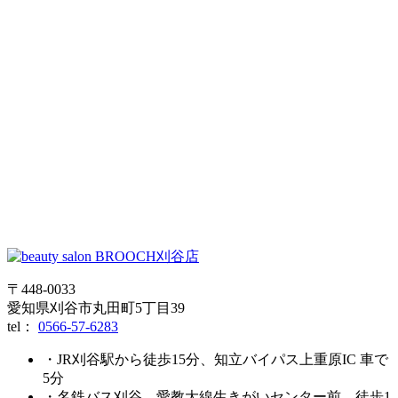
〒448-0033
愛知県刈谷市丸田町5丁目39
tel：
0566-57-6283
・JR刈谷駅から徒歩15分、知立バイパス上重原IC 車で
5分
・名鉄バス刈谷、愛教大線生きがいセンター前 徒歩1