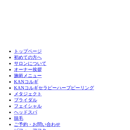
トップページ
初めての方へ
サロンについて
オーナー挨拶
施術メニュー
KANコルギ
KANコルギセラピーハーブピーリング
メタジェクト
ブライダル
フェイシャル
ヘッドスパ
脱毛
ご予約・お問い合わせ