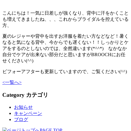
こんにちは！一気に日差しが強くなり、背中に汗をかくこと
も増えてきましたね、、、これからブライダルを控えている
方、
夏のレジャーや背中を出すお洋服を着たい方などなど！暑く
なると気になる背中、今からでも遅くない！！しっかりとケ
アをするのとしないのでは、全然違います(*^^*) なかなか
自分でケアが出来ない部分だと思いますがBROOCHにお任
せください(^^)
ビフォーアフターも更新していますので、ご覧ください(^^)
<
一覧へ
>
Category
カテゴリ
お知らせ
キャンペーン
ブログ
PAGE TOP