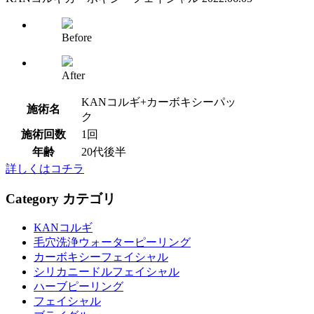
Before
After
KANコルギ+カーボキシーパッ
施術名
ク
施術回数
1回
年齢
20代後半
詳しくはコチラ
Category
カテゴリ
KANコルギ
毛穴洗浄ウォーターピーリング
カーボキシーフェイシャル
シリカニードルフェイシャル
ハーブピーリング
フェイシャル