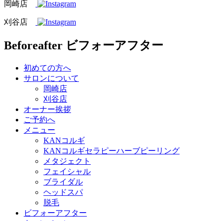
岡崎店
刈谷店
Beforeafter
ビフォーアフター
初めての方へ
サロンについて
岡崎店
刈谷店
オーナー挨拶
ご予約へ
メニュー
KANコルギ
KANコルギセラピーハーブピーリング
メタジェクト
フェイシャル
ブライダル
ヘッドスパ
脱毛
ビフォーアフター