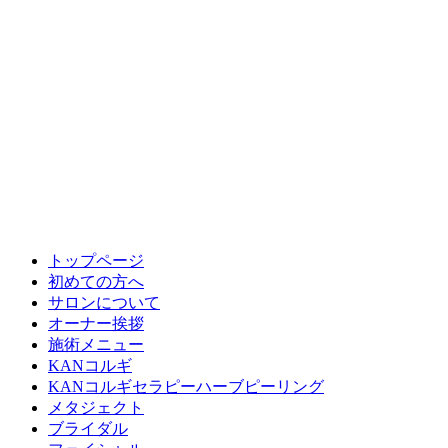
トップページ
初めての方へ
サロンについて
オーナー挨拶
施術メニュー
KANコルギ
KANコルギセラピーハーブピーリング
メタジェクト
ブライダル