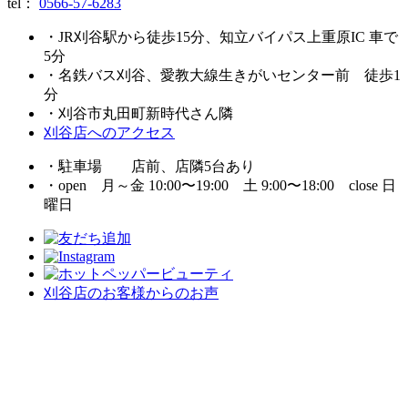
tel：
0566-57-6283
・JR刈谷駅から徒歩15分、知立バイパス上重原IC 車で
5分
・名鉄バス刈谷、愛教大線生きがいセンター前 徒歩1
分
・刈谷市丸田町新時代さん隣
刈谷店へのアクセス
・駐車場 店前、店隣5台あり
・open 月～金 10:00〜19:00 土 9:00〜18:00 close 日
曜日
刈谷店のお客様からのお声